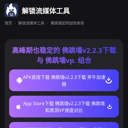
解锁流媒体工具
首页
›
解锁流媒体工具
›
佛跳墙如何加热食用
高峰期也稳定的 佛跳墙v2.2.3下载
与 佛跳墙vp. 组合
APK直接下载 佛跳墙v2.2.3下载 斧牛加速
器
App Store下载 佛跳墙v2.2.3下载 佛跳墙
和黑洞VP速度对比