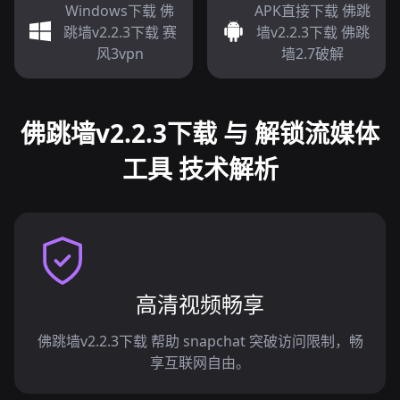
Windows下载 佛
APK直接下载 佛跳
跳墙v2.2.3下载 赛
墙v2.2.3下载 佛跳
风3vpn
墙2.7破解
佛跳墙v2.2.3下载 与 解锁流媒体
工具 技术解析
高清视频畅享
佛跳墙v2.2.3下载 帮助 snapchat 突破访问限制，畅
享互联网自由。