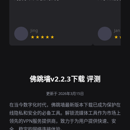
Jing
Jan V
★★★★★
★★★
佛跳墙v2.2.3下载 评测
更新于 2026年3月15日
在当今数字化时代，佛跳墙最新版本下载已成为保护在
线隐私和安全的必备工具。解锁流媒体工具作为市场上
领先的VPN服务提供商，致力于为用户提供快速、安
全、稳定的网络连接体验。